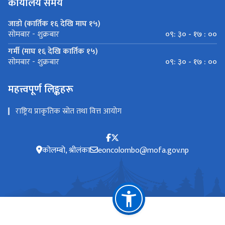
कार्यालय समय
जाडो (कार्तिक १६ देखि माघ १५)
०९: ३० - १७ : ००
सोमबार - शुक्रबार
गर्मी (माघ १६ देखि कार्तिक १५)
०९: ३० - १७ : ००
सोमबार - शुक्रबार
महत्त्वपूर्ण लिङ्कहरू
राष्ट्रिय प्राकृतिक स्रोत तथा वित्त आयोग
कोलम्बो, श्रीलंका
eoncolombo@mofa.gov.np