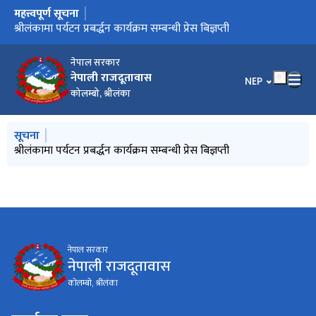
महत्त्वपूर्ण सूचना
मुख्य नेभिगेसनमा जानुहोस्
Call for International Observers to Observe the House of
श्रीलंकामा पर्यटन प्रबर्द्धन कार्यक्रम सम्बन्धी प्रेस बिज्ञप्ती
Representative Election, 2026 of Nepal
नेपाल सरकार
नेपाली राजदूतावास
भाषा चयन गर्नुहोस
NEP
कोलम्बो, श्रीलंका
मुख्य नेभिगेसनमा जानुहोस्
सूचना
Call for International Observers to Observe the House of
श्रीलंकामा पर्यटन प्रबर्द्धन कार्यक्रम सम्बन्धी प्रेस बिज्ञप्ती
Representative Election, 2026 of Nepal
नेपाल सरकार
नेपाली राजदूतावास
कोलम्बो, श्रीलंका